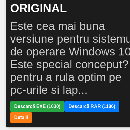
ORIGINAL
Este cea mai buna
versiune pentru sistemu
de operare Windows 10
Este special conceput?
pentru a rula optim pe
pc-urile si lap...
Descarcă EXE (1630)
Descarcă RAR (1186)
Detalii