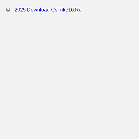
©
2025 Download-CsTrike16.Ro