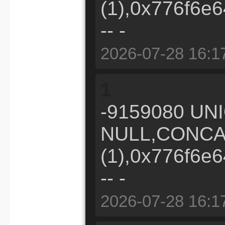
(1),0x776f6
-- -
2026-07-28 16:1
1
-9159080 UN
NULL,CONCAT
(1),0x776f6e
-- -
2026-07-28 16:1