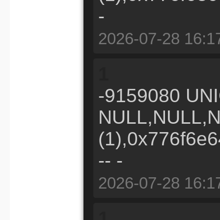
-
2026-07-28 16:1
1
-9159080 UN
NULL,NULL,N
(1),0x776f6e
-- -
2026-07-28 16:1
1