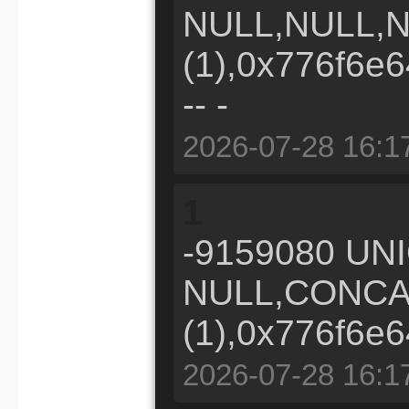
NULL,NULL,N
(1),0x776f6e
-- -
2026-07-28 16:1
1
-9159080 UN
NULL,CONCAT
(1),0x776f6e6
2026-07-28 16:1