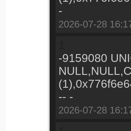
-
2026-07-28 16:1
1
-9159080 UN
NULL,NULL,C
(1),0x776f6e
-- -
2026-07-28 16:1