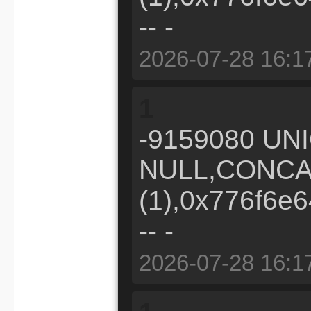
-- -
2026-07-28 16:1
1
-9159080 UN
NULL,CONCAT
(1),0x776f6
-- -
2026-07-28 16:1