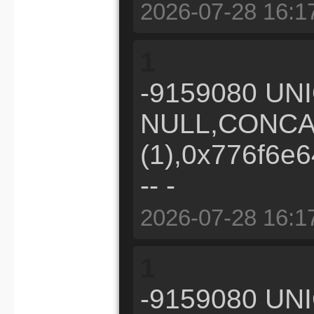
2026-07-28 16:1
1
-9159080 UN
NULL,CONCAT
(1),0x776f6
-- -
2026-07-28 16:1
1
-9159080 UN