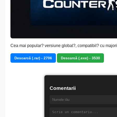
Cea mai popular? versiune global?, compatibil? cu majorita
Descarcă (.rar) - 2706
Descarcă (.exe) - 3530
Comentarii