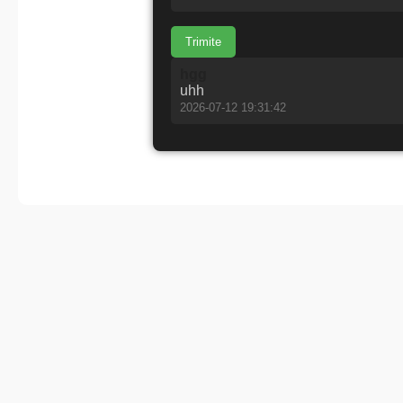
Trimite
hgg
uhh
2026-07-12 19:31:42