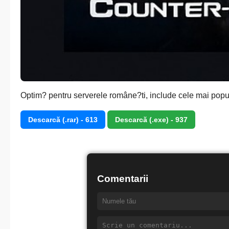
Optim? pentru serverele române?ti, include cele mai popul
Descarcă (.rar) - 613
Descarcă (.exe) - 937
Comentarii